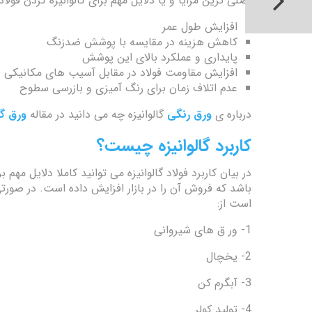
اصلی ترین مزایا و یا دلایل مهم برای گالوانیزه کردن فولا
افزایش طول عمر
کاهش هزینه در مقایسه با پوشش ضدزنگ
پایداری و عملکرد بالای این پوشش
افزایش مقاومت فولاد در مقابل آسیب های مکانیکی
عدم اتلاف زمان برای رنگ آمیزی و بازرسی سطوح
درباره ی
ورق رنگی
گالوانیزه چه می دانید در مقاله
ورق گا
کاربرد گالوانیزه چیست؟
در بیان کاربرد فولاد گالوانیزه می توانید کاملا دلایل مهم 
باشد که فروش آن را در بازار افزایش داده است. در صورتی
است از:
1- ور ق های شیروانی
2- یخچال
3- آبگرم کن
4- تولید کولر