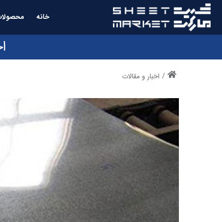
خانه
محصولات
ا
/
اخبار و مقالات