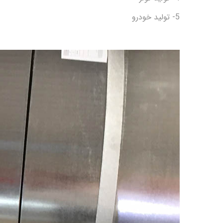
5- تولید خودرو